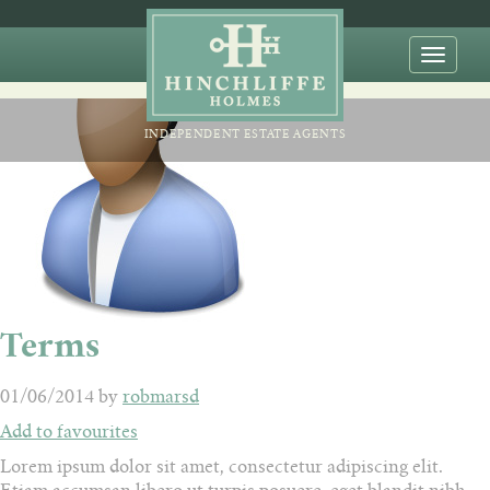
Toggle
naviga
INDEPENDENT ESTATE AGENTS
Terms
01/06/2014 by
robmarsd
Add to favourites
Lorem ipsum dolor sit amet, consectetur adipiscing elit.