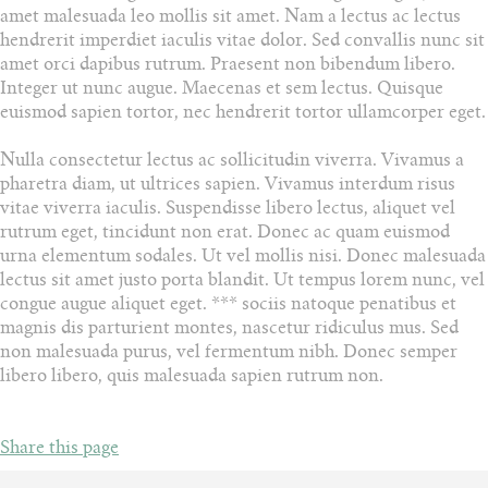
amet malesuada leo mollis sit amet. Nam a lectus ac lectus
hendrerit imperdiet iaculis vitae dolor. Sed convallis nunc sit
amet orci dapibus rutrum. Praesent non bibendum libero.
Integer ut nunc augue. Maecenas et sem lectus. Quisque
euismod sapien tortor, nec hendrerit tortor ullamcorper eget.
Nulla consectetur lectus ac sollicitudin viverra. Vivamus a
pharetra diam, ut ultrices sapien. Vivamus interdum risus
vitae viverra iaculis. Suspendisse libero lectus, aliquet vel
rutrum eget, tincidunt non erat. Donec ac quam euismod
urna elementum sodales. Ut vel mollis nisi. Donec malesuada
lectus sit amet justo porta blandit. Ut tempus lorem nunc, vel
congue augue aliquet eget. *** sociis natoque penatibus et
magnis dis parturient montes, nascetur ridiculus mus. Sed
non malesuada purus, vel fermentum nibh. Donec semper
libero libero, quis malesuada sapien rutrum non.
Share this page